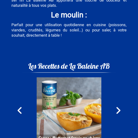
sel fin La Baleine AB apportera une touche de douceur et
naturalité à tous vos plats.
Le moulin :
Parfait pour une utilisation quotidienne en cuisine (poissons,
viandes, crudités, légumes du soleil...) ou pour saler, à votre
souhait, directement à table !
Les Recettes de La Baleine AB
Image